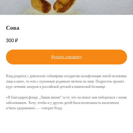
Сова
300
₽
Купить открытку
Влад родился с диагнозом «обширная сосудистая мальфомация левой половины
лица и шеи», то есть с огромным родимым пятном на лице. Подросток прошёл
курс лечения лазером в российской детской клинической больнице.
«Я благодарен фонду „Линия жизни“ за то, что он помог мне побороться с моим
заболеванием. Хочу, чтобы и у других детей была возможность вылечиться
и быть здоровыми», — говорит Влад.