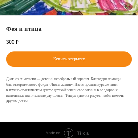
Фея и птица
300
₽
Купить открытку
Диагноз Анастасии — детский церебральный паралич. Благодаря помощи
благотворительного фонда «Линия жизни», Настя прошла курс лечения
в научно-практическом центре детской психоневрологии и в её здоровье
наметились значительные улучшения. Теперь девочка рисует, чтобы помочь
другим детям.
Tilda
Made on